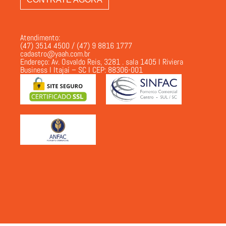
Atendimento:
(47) 3514 4500 / (47) 9 8816 1777
cadastro@yaah.com.br
Endereço: Av. Osvaldo Reis, 3281 . sala 1405 I Riviera
Business I Itajaí – SC I CEP: 88306-001