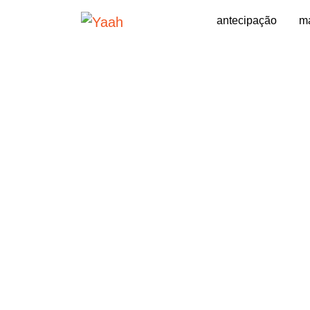
antecipação
má