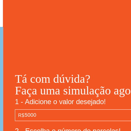
Tá com dúvida?
Faça uma simulação ago
1 - Adicione o valor desejado!
R$
2 - Escolha o número de parcelas!