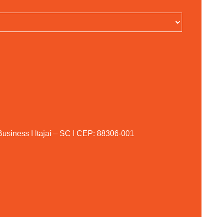
Business I Itajaí – SC I CEP: 88306-001