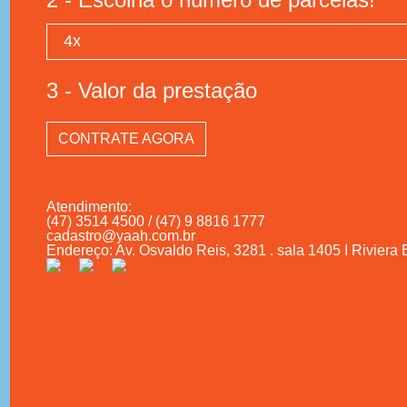
3 - Valor da prestação
CONTRATE AGORA
Atendimento:
(47) 3514 4500 / (47) 9 8816 1777
cadastro@yaah.com.br
Endereço: Av. Osvaldo Reis, 3281 . sala 1405 I Riviera 